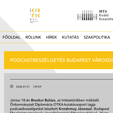
FŐOLDAL
RÓLUNK
HÍREK
KUTATÁS
SZAKPOLITIKA
PODCASTBESZÉLGETÉS BUDAPEST VÁROSDI
2026.07.01
|
09:09
Június 18-án
Brucker Balázs
, az Intézetünkben működő
Önkormányzati Diplomácia OTKA-kutatócsoport tagja
podcastbeszélgetést készített
Kendernay Jánossal
, Budapest