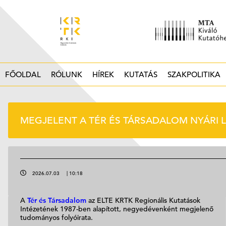
FŐOLDAL
RÓLUNK
HÍREK
KUTATÁS
SZAKPOLITIKA
MEGJELENT A TÉR ÉS TÁRSADALOM NYÁRI 
2026.07.03
|
10:18
A
Tér és Társadalom
az ELTE KRTK Regionális Kutatások
Intézetének 1987-ben alapított, negyedévenként megjelenő
tudományos folyóirata.