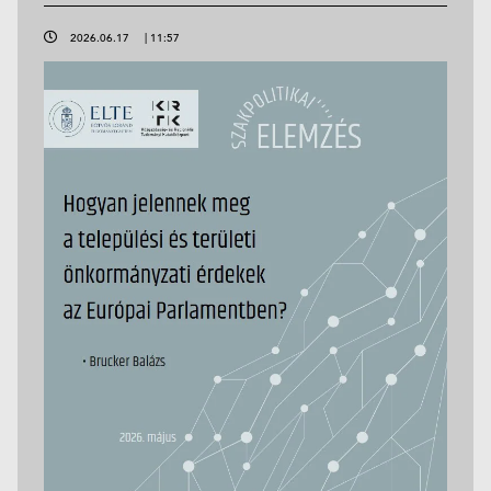
2026.06.17
|
11:57