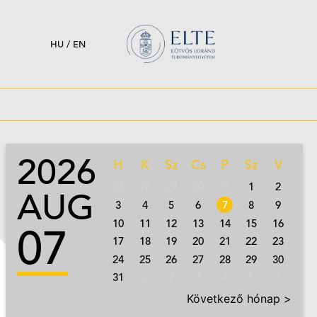
HU
/
EN
2026
H
K
Sz
Cs
P
Sz
V
27
28
29
30
31
1
2
AUG
3
4
5
6
7
8
9
10
11
12
13
14
15
16
07
17
18
19
20
21
22
23
24
25
26
27
28
29
30
31
1
2
3
4
5
6
Következő hónap >