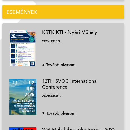
ESEMÉNYEK
KRTK KTI - Nyári Műhely
2026.08.13.
Tovább olvasom
12TH SVOC International
Conference
2026.06.01.
Tovább olvasom
VGI Műhelybeszélgetések – 2026.