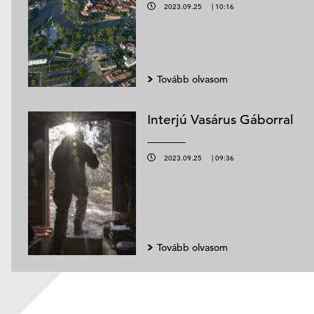
2023.09.25
|
10:16
Tovább olvasom
Interjú Vasárus Gáborral
2023.09.25
|
09:36
Tovább olvasom